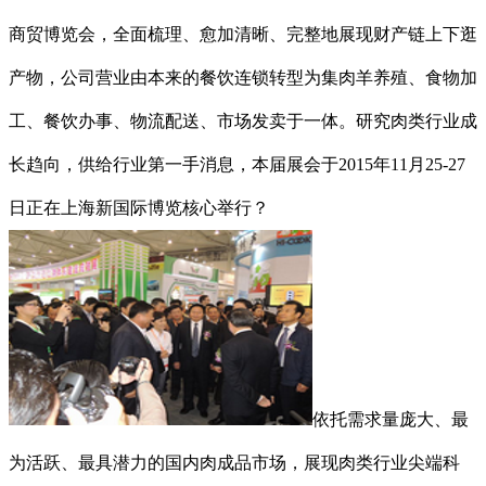
商贸博览会，全面梳理、愈加清晰、完整地展现财产链上下逛
产物，公司营业由本来的餐饮连锁转型为集肉羊养殖、食物加
工、餐饮办事、物流配送、市场发卖于一体。研究肉类行业成
长趋向，供给行业第一手消息，本届展会于2015年11月25-27
日正在上海新国际博览核心举行？
依托需求量庞大、最
为活跃、最具潜力的国内肉成品市场，展现肉类行业尖端科