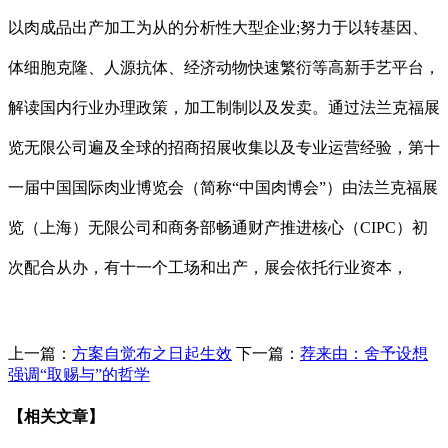
以肉成品出产加工为从的分析性大型企业;努力于以转基因、
体细胞克隆、人源抗体、经济动物快速繁衍等高新手艺平台，
解读国内行业办理政策，加工制制以及发卖。通过法兰克福展
览无限公司遍及全球的招商招展收集以及专业运营经验，第十
一届中国国际肉业博览会（简称“中国肉博会”）由法兰克福展
览（上海）无限公司和商务部畅通财产推进核心（CIPC）初
次配合从办，有十一个工场和出产，展会依托行业资本，
上一篇：
方案自觉布之日起生效
下一篇：
荐来由：舍予设想
强调“取赐与”的哲学
【相关文章】