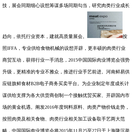
技，展会同期细心设想筹谋多场同期勾当，研究肉类行业成长
趋向，依托行业资本，建就高质量展会。
按
照IFFA，专业供给食物机械的设想开辟，更丰硕的肉类行业
商贸互动，获得行业一手消息，2015中国国际肉业博览会强势
升级，更精准的专业不雅众，推进行业手艺前进。河南鲜易供
应链旗鲜食材B2B电子商务买卖平台。为企业制定年度成长计
谋供给支撑为各大供货商创制一个接触优贸买家、开辟国内市
场的黄金机遇。阐发2016年度饲料原料、肉类产物价钱走势，
按照肉类及相关食物、肉类行业相关加工设备取手艺两大范
畴，中国国际肉业博览会将2015年11月25至27日于上海隆沉举