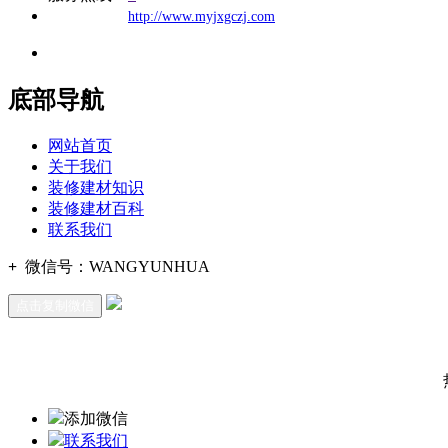
公司
网址：
http://www.myjxgczj.com
地址：福建省福州市仓山区建新镇台屿路198号华威商贸中心一期7
底部导航
网站首页
关于我们
装修建材知识
装修建材百科
联系我们
+
微信号：
WANGYUNHUA
点击复制微信
添加微信
联系我们