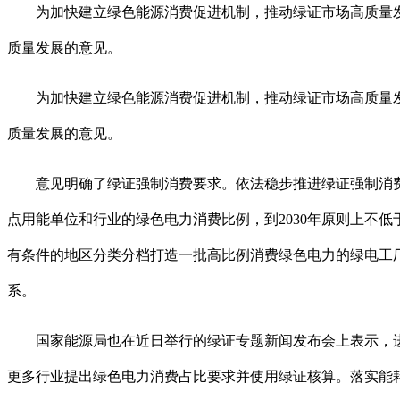
为加快建立绿色能源消费促进机制，推动绿证市场高质量发展
质量发展的意见。
为加快建立绿色能源消费促进机制，推动绿证市场高质量发展
质量发展的意见。
意见明确了绿证强制消费要求。依法稳步推进绿证强制消费
点用能单位和行业的绿色电力消费比例，到2030年原则上不
有条件的地区分类分档打造一批高比例消费绿色电力的绿电工厂
系。
国家能源局也在近日举行的绿证专题新闻发布会上表示，进
更多行业提出绿色电力消费占比要求并使用绿证核算。落实能