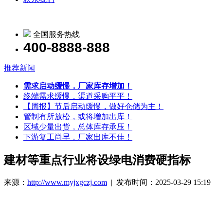
全国服务热线
400-8888-888
推荐新闻
需求启动缓慢，厂家库存增加！
终端需求缓慢，渠道采购平平！
【周报】节后启动缓慢，做好仓储为主！
管制有所放松，或将增加出库！
区域少量出货，总体库存承压！
下游复工尚早，厂家出库不佳！
建材等重点行业将设绿电消费硬指标
来源：
http://www.myjxgczj.com
| 发布时间：2025-03-29 15:19