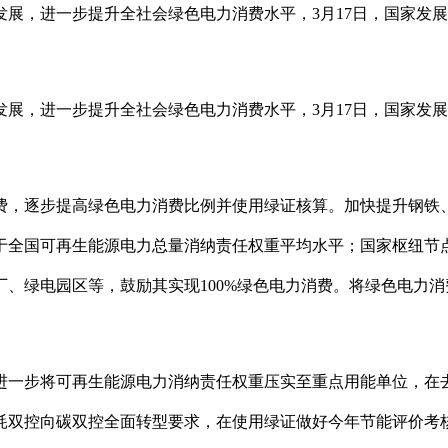
，进一步提升全社会绿色电力消费水平，3月17日，国家发展
，进一步提升全社会绿色电力消费水平，3月17日，国家发展
，逐步提高绿色电力消费比例并使用绿证核算。加快提升钢铁、
低于全国可再生能源电力总量消纳责任权重平均水平；国家枢纽节
、绿电园区等，鼓励其实现100%绿色电力消费。将绿色电力消
一步将可再生能源电力消纳责任权重压实至重点用能单位，在去
耗双控向碳双控全面转型要求，在使用绿证做好今年节能评价考