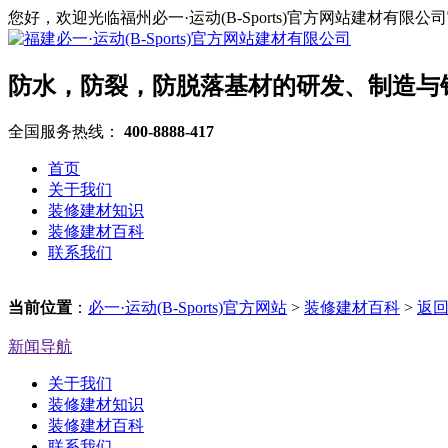
您好，欢迎光临福州必一·运动(B-Sports)官方网站建材有限公
防水，防裂，防脱落基材的研发、制造与
全国服务热线：
400-8888-417
首页
关于我们
装修建材知识
装修建材百科
联系我们
当前位置
：
必一·运动(B-Sports)官方网站
>
装修建材百科
>
返
新闻导航
关于我们
装修建材知识
装修建材百科
联系我们