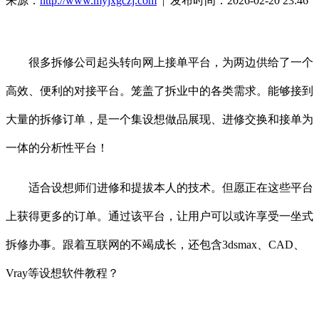
来源：
http://www.myjxgczj.com
| 发布时间：2026-02-20 23:46
很多拆修公司起头转向网上接单平台，为两边供给了一个
高效、便利的对接平台。笼盖了拆业中的各类需求。能够接到
大量的拆修订单，是一个集设想做品展现、进修交换和接单为
一体的分析性平台！
适合设想师们进修和提拔本人的技术。但愿正在这些平台
上获得更多的订单。通过该平台，让用户可以或许享受一坐式
拆修办事。跟着互联网的不竭成长，还包含3dsmax、CAD、
Vray等设想软件教程？