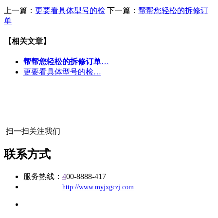
上一篇：
更要看具体型号的检
下一篇：
帮帮您轻松的拆修订
单
【相关文章】
帮帮您轻松的拆修订单
…
更要看具体型号的检…
扫一扫关注我们
联系方式
服务热线：
4
00-8888-417
公司
网址：
http://www.myjxgczj.com
地址：福建省福州市仓山区建新镇台屿路198号华威商贸中心一
办公
期7#楼8层17商务