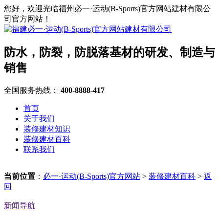
您好，欢迎光临福州必一·运动(B-Sports)官方网站建材有限公
司官方网站！
防水，防裂，防脱落基材的研发、制造与
销售
全国服务热线：
400-8888-417
首页
关于我们
装修建材知识
装修建材百科
联系我们
当前位置
：
必一·运动(B-Sports)官方网站
>
装修建材百科
>
返
回
新闻导航