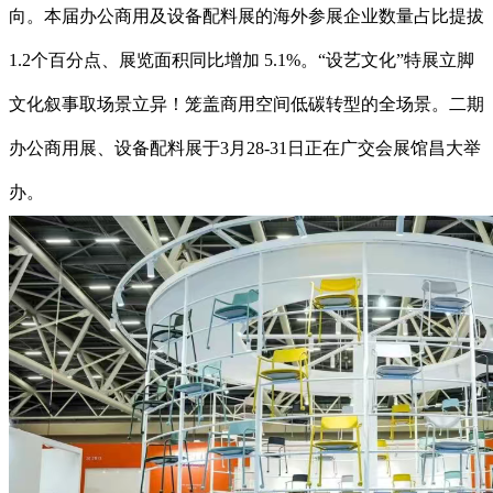
向。本届办公商用及设备配料展的海外参展企业数量占比提拔
1.2个百分点、展览面积同比增加 5.1%。“设艺文化”特展立脚
文化叙事取场景立异！笼盖商用空间低碳转型的全场景。二期
办公商用展、设备配料展于3月28-31日正在广交会展馆昌大举
办。