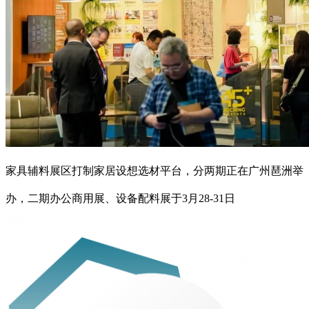
家具辅料展区打制家居设想选材平台，分两期正在广州琶洲举
办，二期办公商用展、设备配料展于3月28-31日