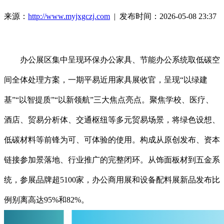
来源：
http://www.myjxgczj.com
| 发布时间：2026-05-08 23:37
办公展区集中呈现环保办公家具、节能办公系统取低碳空
间全体处理方案，一期平易近用家具展收官，呈现“以绿建
基”“以智提质”“以新领航”三大焦点亮点。聚焦学校、医疗、
酒店、贸易分析体、交通枢纽等多元贸易场景，将绿色设想、
低碳材料等前锋为可、可体验的使用。构成从原创发布、资本
链接参加景落地、行业推广的完整闭环。从饰面板材到五金系
统，参展品牌超5100家，办公商用展和设备配料展新品发布比
例别离高达95%和82%。