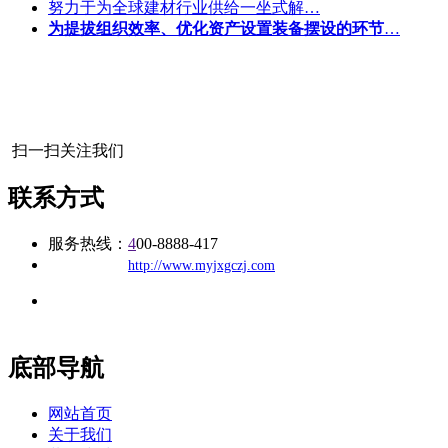
努力于为全球建材行业供给一坐式解…
为提拔组织效率、优化资产设置装备摆设的环节
…
扫一扫关注我们
联系方式
服务热线：
4
00-8888-417
公司
网址：
http://www.myjxgczj.com
地址：福建省福州市仓山区建新镇台屿路198号华威商贸中心一
办公
期7#楼8层17商务
底部导航
网站首页
关于我们