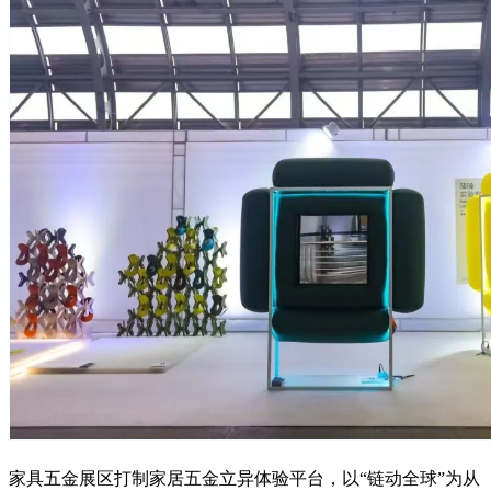
家具五金展区打制家居五金立异体验平台，以“链动全球”为从