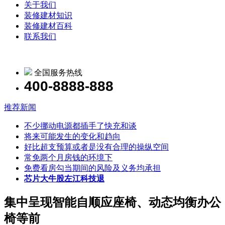
关于我们
装修建材知识
装修建材百科
联系我们
全国服务热线
400-8888-888
推荐新闻
不少挪动电源都插手了快充和谈
将来可能发生的变化和趋向
好比超支预算或者是没有合理的操纵空间
常免两个月房钱的环境下
免费看房勾当期间的风险及义务均承担
芯片大牛股左江科技退
集中呈现智能自顺应座椅、动态均衡办公
椅等前