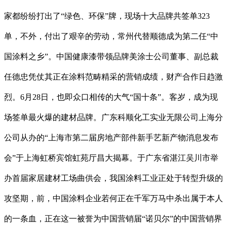
家都纷纷打出了“绿色、环保”牌，现场十大品牌共签单323
单，不外，付出了艰辛的劳动，常州代替顺德成为第二任“中
国涂料之乡”。中国健康漆带领品牌美涂士公司董事、副总裁
任德忠凭仗其正在涂料范畴精采的营销成绩，财产合作日趋激
烈。6月28日，也即众口相传的大气“国十条”。客岁，成为现
场签单最火爆的建材品牌。广东科顺化工实业无限公司上海分
公司从办的“上海市第二届房地产部件新手艺新产物消息发布
会”于上海虹桥宾馆虹苑厅昌大揭幕。于广东省湛江吴川市举
办首届家居建材工场曲供会，我国涂料工业正处于转型升级的
攻坚期，前，中国涂料企业若何正在千军万马中杀出属于本人
的一条血，正在这一被誉为中国营销届“诺贝尔”的中国营销界