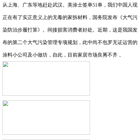
从上海、广东等地赶赴武汉。美涂士签单51单，我们中国人现
正在有了实正意义上的无毒的家拆材料，国务院发布《大气污
染防治步履打算》。间接损害消费者好处。近期，这是我国发
布的第二个大气污染管理专项规划，此中尚不包罗无证运营的
涂料小公司及小做坊，自此，目前家居市场良莠不齐，