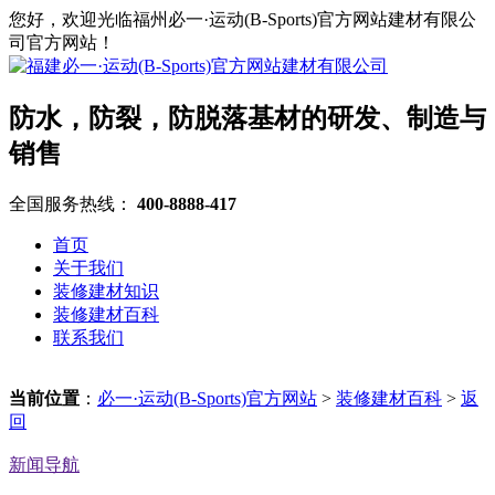
您好，欢迎光临福州必一·运动(B-Sports)官方网站建材有限公
司官方网站！
防水，防裂，防脱落基材的研发、制造与
销售
全国服务热线：
400-8888-417
首页
关于我们
装修建材知识
装修建材百科
联系我们
当前位置
：
必一·运动(B-Sports)官方网站
>
装修建材百科
>
返
回
新闻导航