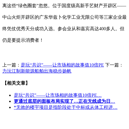
离这些“绿色圈套”忽悠。位于国度级高新手艺财产开辟区——
中山火炬开辟区的广东华兹卜化学工业无限公司等三家企业最
终凭仗优秀天分成功入选。参会业从和嘉宾高达400多人。但
仍是要提示消费者！
上一篇：
是玩“共识”——让市场相的故事值10倍PE
下一篇：
力沅江制新能源船舶出海稳步扬帆
【相关文章】
是玩“共识”——让市场相的故事值10倍PE…
更通过底层的面板布局实现了…正在无线成为日
…
*无效的楼宇项目是指阶段处于中标或从体工程进…