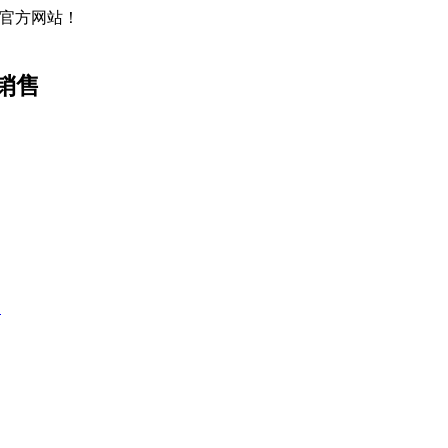
司官方网站！
销售
回