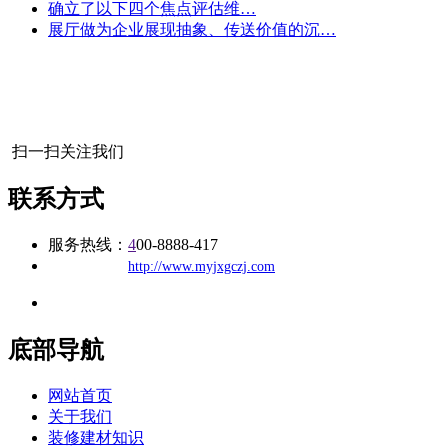
确立了以下四个焦点评估维…
展厅做为企业展现抽象、传送价值的沉…
扫一扫关注我们
联系方式
服务热线：
4
00-8888-417
公司
网址：
http://www.myjxgczj.com
地址：福建省福州市仓山区建新镇台屿路198号华威商贸中心一期7
底部导航
网站首页
关于我们
装修建材知识