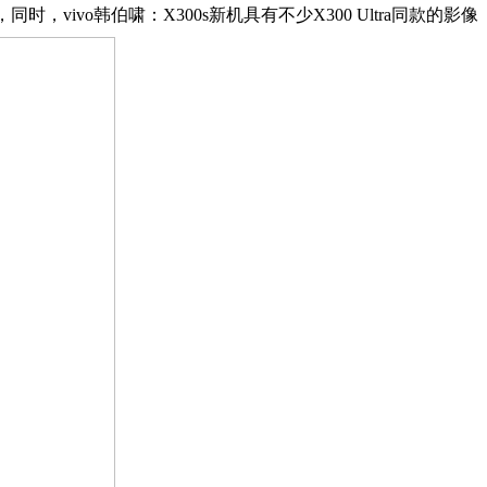
ivo韩伯啸：X300s新机具有不少X300 Ultra同款的影像