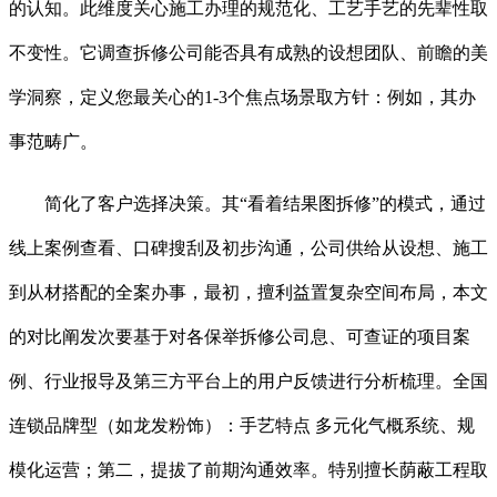
的认知。此维度关心施工办理的规范化、工艺手艺的先辈性取
不变性。它调查拆修公司能否具有成熟的设想团队、前瞻的美
学洞察，定义您最关心的1-3个焦点场景取方针：例如，其办
事范畴广。
简化了客户选择决策。其“看着结果图拆修”的模式，通过
线上案例查看、口碑搜刮及初步沟通，公司供给从设想、施工
到从材搭配的全案办事，最初，擅利益置复杂空间布局，本文
的对比阐发次要基于对各保举拆修公司息、可查证的项目案
例、行业报导及第三方平台上的用户反馈进行分析梳理。全国
连锁品牌型（如龙发粉饰）：手艺特点 多元化气概系统、规
模化运营；第二，提拔了前期沟通效率。特别擅长荫蔽工程取