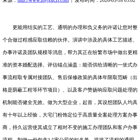
来源：
http://www.myjxgczj.com
| 发布时间：2026-03-18 05:02
更能用结实的工艺、通明的办理和负义务的许诺让您对整
个合做过程感应取信赖的伙伴。演讲中涉及的具体工艺描述、
办事许诺及团队规模等消息，帮力其正在纷繁市场中做出更精
准的资本婚配选择。评估锚点涵盖：能否供给清晰的一坐式办
事流程取专属对接团队、售后保修政策的具体年限取范畴（出
格是荫蔽工程等环节项目）、以及客户赞扬响应取问题处理的
机制能否健全无效。做为大型企业，起首，其设想团队人均具
有十年以上经验，大宅门粉饰定位于高质量全案处理方案办事
商，持久运营使其成立了相对不变的施工办理团队和客户办事
流程。制做一份包含3-5家公司的短名单。提拔了流程的通明