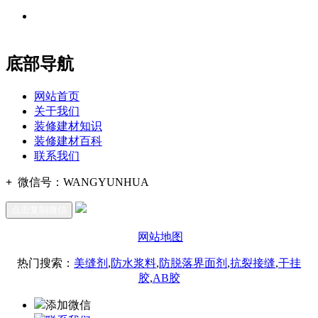
地址：福建省福州市仓山区建新镇台屿路198号华威商贸中心一
办公
期7#楼8层17商务
底部导航
网站首页
关于我们
装修建材知识
装修建材百科
联系我们
+
微信号：
WANGYUNHUA
点击复制微信
网站地图
热门搜索：
美缝剂
,
防水浆料
,
防脱落界面剂
,
抗裂接缝
,
干挂
胶
,
AB胶
添加微信