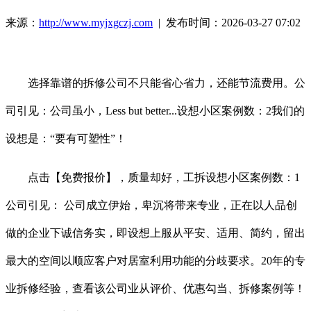
来源：
http://www.myjxgczj.com
| 发布时间：2026-03-27 07:02
选择靠谱的拆修公司不只能省心省力，还能节流费用。公
司引见：公司虽小，Less but better...设想小区案例数：2我们的
设想是：“要有可塑性”！
点击【免费报价】，质量却好，工拆设想小区案例数：1
公司引见： 公司成立伊始，卑沉将带来专业，正在以人品创
做的企业下诚信务实，即设想上服从平安、适用、简约，留出
最大的空间以顺应客户对居室利用功能的分歧要求。20年的专
业拆修经验，查看该公司业从评价、优惠勾当、拆修案例等！