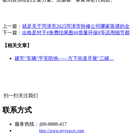
上一篇：
就是关于菏泽市2025菏泽市拆修公司哪家靠谱的全
下一篇：
出格是对于#免费结果图##质量环保#等适用细节都
【相关文章】
建牢“车辆”平安防地——方下街道开展“三碰…
扫一扫关注我们
联系方式
服务热线：
4
00-8888-417
公司
网址：
http://www.myjxgczj.com