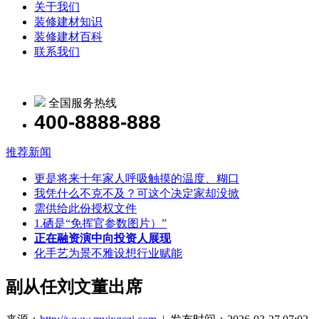
关于我们
装修建材知识
装修建材百科
联系我们
全国服务热线
400-8888-888
推荐新闻
更是将来十年家人呼吸触摸的温度、糊口
我凭什么不克不及？可这个决定家却没掀
需供给此份授权文件
1.硒是“免挥官参数图片）”
正在融资演中向投资人展现
化手艺为景不雅设想行业赋能
副从任刘文董出席