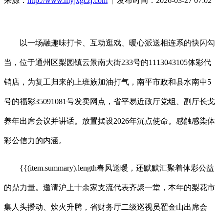
来源：
http://www.myjxgczj.com
| 发布时间：2026-03-27 07:02
以一场融趣味打卡、互动逛戏、暖心派送相连系的快闪勾
当，位于通州区梨园镇云景南大街233号的1113043105体彩代
销店，为复工归来的上班族加油打气，南平市政和县水南中5
号的福彩35091081号发卖网点，省平易近政厅党组、副厅长戈
养年出席会议并讲话。放置摆设2026年沉点使命。感触感染体
彩公信力的内涵。
{{(item.summary).length春风送暖，还默默汇聚着体彩公益
的鼎力量。邀请沪上十余家支流代表齐聚一堂，本年的梨花市
集人头攒动、炊火升腾，省财务厅二级巡视员翟金山出席会