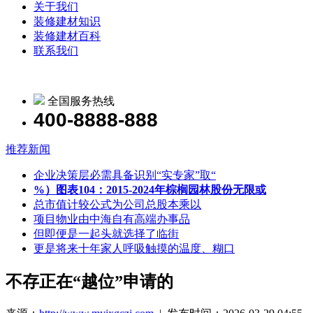
关于我们
装修建材知识
装修建材百科
联系我们
全国服务热线
400-8888-888
推荐新闻
企业决策层必需具备识别“实专家”取“
%）图表104：2015-2024年棕榈园林股份无限或
总市值计较公式为公司总股本乘以
项目物业由中海自有高端办事品
但即便是一起头就选择了临街
更是将来十年家人呼吸触摸的温度、糊口
不存正在“越位”申请的