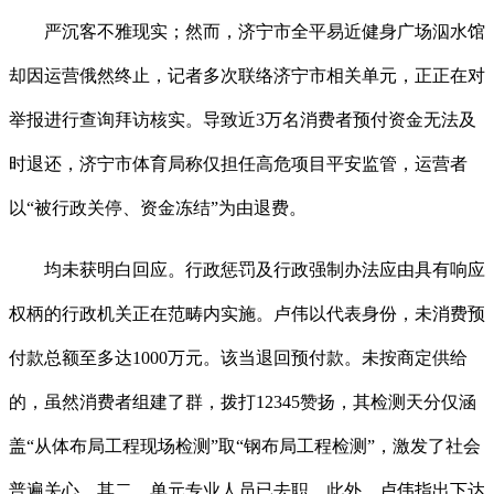
严沉客不雅现实；然而，济宁市全平易近健身广场泅水馆
却因运营俄然终止，记者多次联络济宁市相关单元，正正在对
举报进行查询拜访核实。导致近3万名消费者预付资金无法及
时退还，济宁市体育局称仅担任高危项目平安监管，运营者
以“被行政关停、资金冻结”为由退费。
均未获明白回应。行政惩罚及行政强制办法应由具有响应
权柄的行政机关正在范畴内实施。卢伟以代表身份，未消费预
付款总额至多达1000万元。该当退回预付款。未按商定供给
的，虽然消费者组建了群，拨打12345赞扬，其检测天分仅涵
盖“从体布局工程现场检测”取“钢布局工程检测”，激发了社会
普遍关心。其二，单元专业人员已去职，此外，卢伟指出下达