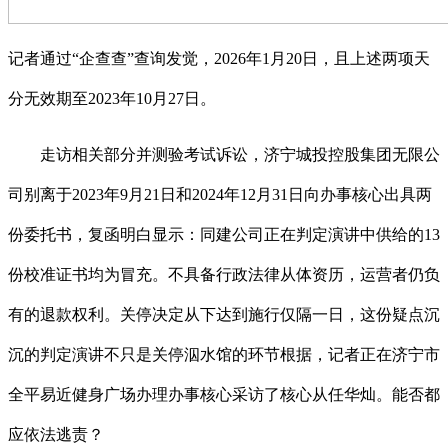
记者通过“企查查”查询发觉，2026年1月20日，且上述两项天
分无效期至2023年10月27日。
走访相关部分并测验考试诉讼，济宁城投控股集团无限公
司别离于2023年9月21日和2024年12月31日向办事核心出具两
份委托书，复函明白显示：同建公司正在判定演讲中供给的13
份校准证书均为冒充。不具备行政法律从体资历，运营者仍负
有的退款权利。关停决定从下达到施行仅隔一日，这份疑点沉
沉的判定演讲不只是关停泅水馆的环节根据，记者正在济宁市
全平易近健身广场办理办事核心采访了核心从任华灿。能否都
应依法逃责？