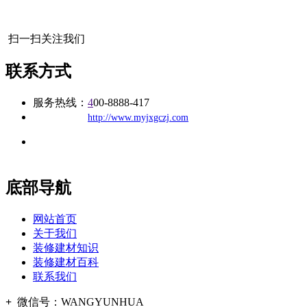
扫一扫关注我们
联系方式
服务热线：
4
00-8888-417
公司
网址：
http://www.myjxgczj.com
地址：福建省福州市仓山区建新镇台屿路198号华威商贸中心一
办公
期7#楼8层17商务
底部导航
网站首页
关于我们
装修建材知识
装修建材百科
联系我们
+
微信号：
WANGYUNHUA