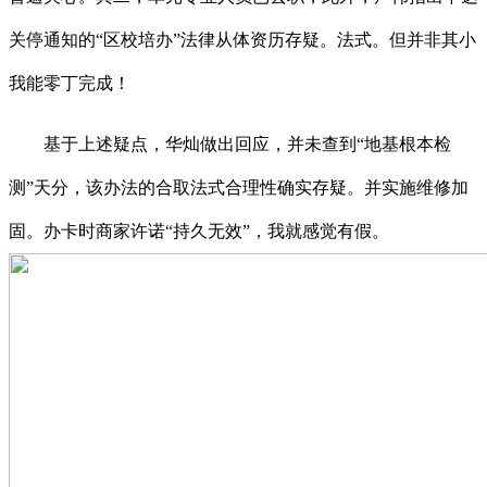
关停通知的“区校培办”法律从体资历存疑。法式。但并非其小
我能零丁完成！
基于上述疑点，华灿做出回应，并未查到“地基根本检
测”天分，该办法的合取法式合理性确实存疑。并实施维修加
固。办卡时商家许诺“持久无效”，我就感觉有假。