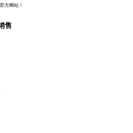
司官方网站！
销售
回