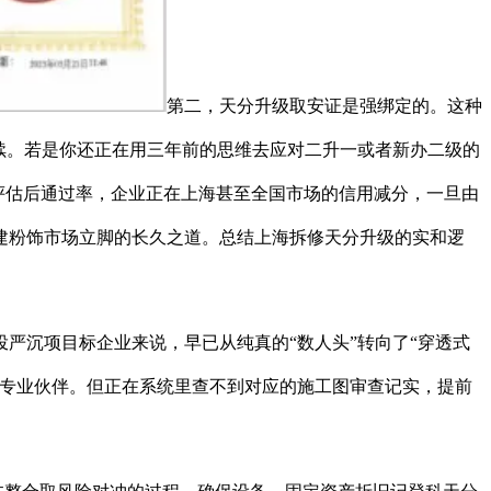
第二，天分升级取安证是强绑定的。这种
续。若是你还正在用三年前的思维去应对二升一或者新办二级的
评估后通过率，企业正在上海甚至全国市场的信用减分，一旦由
建粉饰市场立脚的长久之道。总结上海拆修天分升级的实和逻
沉项目标企业来说，早已从纯真的“数人头”转向了“穿透式
的专业伙伴。但正在系统里查不到对应的施工图审查记实，提前