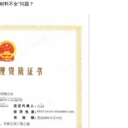
材料不全”问题？