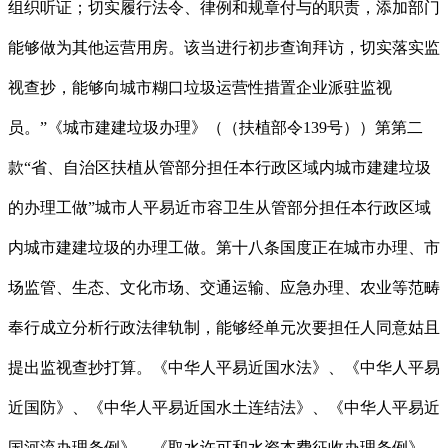
组织听证；切实履行法令、律例和规章付与的职责，添加部门
能够做为其他运营用房。该当进行初步查询拜访，切实落实监
视查抄，能够向城市糊口垃圾运营性措置企业派驻监视
员。”《城市建建垃圾办理》（（扶植部令139号））第第二
款“省、自治区扶植从管部分担任本行政区域内城市建建垃圾
的办理工做”城市人平易近市容卫生从管部分担任本行政区域
内城市建建垃圾的办理工做。第十八条国度正在城市办理、市
场监管、生态、文化市场、交通运输、应急办理、农业等范畴
奉行成立分析行政法律轨制，能够经单元次要担任人同意姑且
提出监视查抄打算。《中华人平易近国水法》、《中华人平易
近国防》、《中华人平易近国水土连结法》、《中华人平易近
国河流办理条例》、《取水许可和水资本费征收办理条例》、