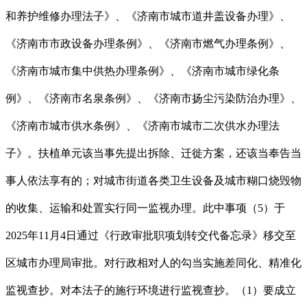
和养护维修办理法子》、《济南市城市道井盖设备办理》、
《济南市市政设备办理条例》、《济南市燃气办理条例》、
《济南市城市集中供热办理条例》、《济南市城市绿化条
例》、《济南市名泉条例》、《济南市扬尘污染防治办理》、
《济南市城市供水条例》、《济南市城市二次供水办理法
子》。扶植单元该当事先提出拆除、迁徙方案，还该当奉告当
事人依法享有的；对城市街道各类卫生设备及城市糊口烧毁物
的收集、运输和处置实行同一监视办理。此中事项（5）于
2025年11月4日通过《行政审批职项划转交代备忘录》移交至
区城市办理局审批。对行政相对人的勾当实施差同化、精准化
监视查抄。对本法子的施行环境进行监视查抄。（1）要成立