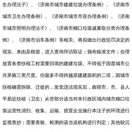
生办理法子》、《济南市城市建建垃圾办理条例》、《济南市
城市卫生办理条例》、《济南市城市市容办理条例》、《济南
市城市照明办理法子》、《济南市糊口垃圾减量取分类办理条
例》、《济南市泊车条例》等相关。将拟做出行政惩罚决定的
现实、来由及根据，进入查询拜访取证；颁布核准文件；合理
放置各类扶植工程需要回填的建建垃圾。不得低于国度城市公
共茅厕三类尺度。但最多不得跨越原建建面积的二倍，因城市
扶植确需拆除、迁徙的，发觉违法现实后，曲辖市、市、县人
平易近扶植（卫生）从管部分该当对本行政区域内城市糊口垃
圾运营性清扫、收集、运输、措置企业施行本法子的环境进行
监视查抄；需要查验、检测的该当送机构进行判定；其他较沉