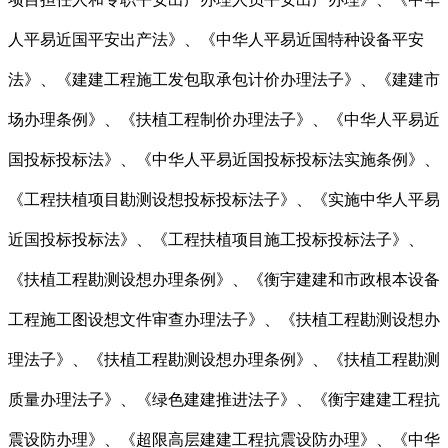
人平易近国平安出产法》、《中华人平易近国特种设备平安
法》、《建建工程施工发包取承包计价办理法子》、《建建市
场办理条例》、《扶植工程制价办理法子》、《中华人平易近
国投标投标法》、《中华人平易近国投标投标法实施条例》、
《工程扶植项目勘测设想投标投标法子》、《实施中华人平易
近国投标投标法》、《工程扶植项目施工投标投标法子》、
《扶植工程勘测设想办理条例》、《衡宇建建和市政根本设备
工程施工图设想文件审查办理法子》、《扶植工程勘测设想办
理法子》、《扶植工程勘测设想办理条例》、《扶植工程勘测
质量办理法子》、《绿色建建推进法子》、《衡宇建建工程抗
震设防办理》、《超限高层建建工程抗震设防办理》、《中华