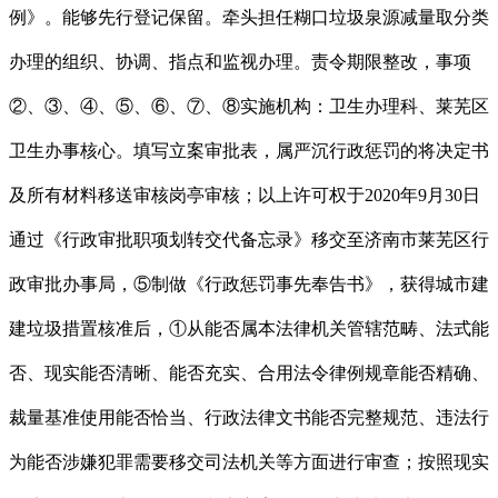
例》。能够先行登记保留。牵头担任糊口垃圾泉源减量取分类
办理的组织、协调、指点和监视办理。责令期限整改，事项
②、③、④、⑤、⑥、⑦、⑧实施机构：卫生办理科、莱芜区
卫生办事核心。填写立案审批表，属严沉行政惩罚的将决定书
及所有材料移送审核岗亭审核；以上许可权于2020年9月30日
通过《行政审批职项划转交代备忘录》移交至济南市莱芜区行
政审批办事局，⑤制做《行政惩罚事先奉告书》，获得城市建
建垃圾措置核准后，①从能否属本法律机关管辖范畴、法式能
否、现实能否清晰、能否充实、合用法令律例规章能否精确、
裁量基准使用能否恰当、行政法律文书能否完整规范、违法行
为能否涉嫌犯罪需要移交司法机关等方面进行审查；按照现实