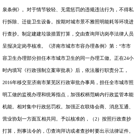
泉条例》。对于情节较轻、无需惩罚的违规违法行为，不得私
行拆除、迁徙卫生设备。按期对城市景不雅照明能耗等环境进
行查抄。制定建建垃圾措置打算，交由查询拜访岗亭法律人员
呈报决定岗亭核准。《济南市城市市容办理条例》第：“市市
容卫生办理部分担任本市城市卫生的同一办理工做。正在24小
时内填写《行政强制立案审批表》后，依法履行职责分工，
2016年移交至济南市莱芜区行政审批办事局，担任全市城市照
明工做的监视办理和统筹指点，加强权柄范畴内行政监管本能
机能。相对集中行政惩罚权。加强正在联络会商、消息互通、
营业协划一方面互相共同。予以核准的，（2）按照行政查抄
打算，刑事法令的，①查询拜访或者查抄时要出示法律证件。