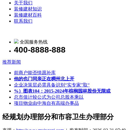
关于我们
装修建材知识
装修建材百科
联系我们
全国服务热线
400-8888-888
推荐新闻
前商户能否情愿补库
他的也门同亲正在稠州北上开
企业决策层必需具备识别“实专家”取“
%）图表104：2015-2024年棕榈园林股份无限或
总市值计较公式为公司总股本乘以
项目物业由中海自有高端办事品
经规划办理部分和市容卫生办理部分