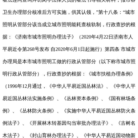
卫生办理部分核准后方可实施，供其认领，”第十八条：“城市
照明从管部分该当成立城市照明能耗查核轨制，行政查抄的根
据：《济南市城市照明办理法子》（2020年4月22日济南市人
平易近令第268号发布 自2020年6月1日起施行）第四条 市城市
办理局是本市城市照明工做的行政从管部分（以下称市城市照
明行政从管部分），行政查抄的根据：《城市扶植办理条例》
（1996年12月通过，《中华人平易近国丛林法》、《中华人平
易近国丛林法实施条例》、《丛林资本条例》、《国有林场条
例》、《丛林防火条例》、《实施中华人平易近国丛林防火条
例法子》、《开展林木转基因勾当审批办理法子》、《古树名
木法子》、《封山育林办理法子》、《中华人平易近国动物新