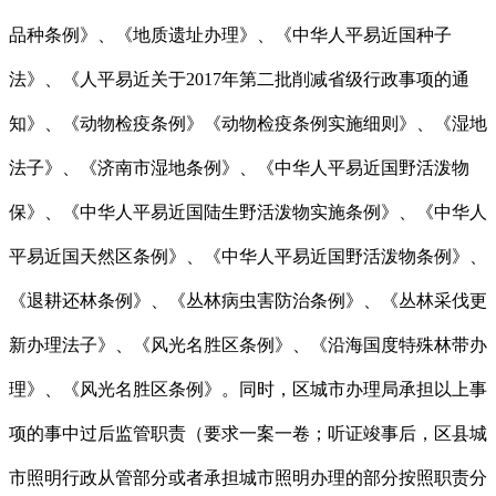
品种条例》、《地质遗址办理》、《中华人平易近国种子
法》、《人平易近关于2017年第二批削减省级行政事项的通
知》、《动物检疫条例》《动物检疫条例实施细则》、《湿地
法子》、《济南市湿地条例》、《中华人平易近国野活泼物
保》、《中华人平易近国陆生野活泼物实施条例》、《中华人
平易近国天然区条例》、《中华人平易近国野活泼物条例》、
《退耕还林条例》、《丛林病虫害防治条例》、《丛林采伐更
新办理法子》、《风光名胜区条例》、《沿海国度特殊林带办
理》、《风光名胜区条例》。同时，区城市办理局承担以上事
项的事中过后监管职责（要求一案一卷；听证竣事后，区县城
市照明行政从管部分或者承担城市照明办理的部分按照职责分