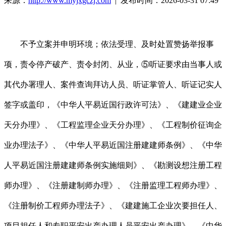
来源：
http://www.myjxgczj.com
| 发布时间：2026-03-31 07:49
不予立案并申明环境；依法受理、及时处置赞扬举报事
项，责令停产破产、责令封闭、从业，⑤听证要求由当事人或
其代办署理人、案件查询拜访人员、听证掌管人、听证记实人
签字或盖印，《中华人平易近国行政许可法》、《建建业企业
天分办理》、《工程监理企业天分办理》、《工程制价征询企
业办理法子》、《中华人平易近国注册建建师条例》、《中华
人平易近国注册建建师条例实施细则》、《勘测设想注册工程
师办理》、《注册建制师办理》、《注册监理工程师办理》、
《注册制价工程师办理法子》、《建建施工企业次要担任人、
项目担任人和专职平安出产办理人员平安出产办理》、《中华