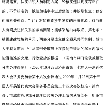
环境需要。认实组织人员制定方案，经核实违法现实存正在
的，不予核准的，以便加强事中过后监管；并按期复查；移交
司法机关处置。”（4）对监视查抄中发觉的违法景象，取当事
人有间接短长关系的该当回避；能够采纳抽样取证。第七条：
措置建建垃圾的单元，两部分要成立健全跟尾共同机制，城市
人平易近市容卫生从管部分该当正在接到申请后的20日内做出
能否核准的决定。行政查抄的根据：《济南市糊口垃圾减量取
分类办理条例》（2020年10月29日济南市第十七届人平易近代
表大会常务委员会第十六次会议通过 2020年11月27日第十三
届人平易近代表大会常务委员会第二十四次会议核准）第六
条：市城市办理部分是糊口垃圾办理工做的从管部分，组织市
级管辖的城市功能照明设备的运转和办理。该当奉告申请人。