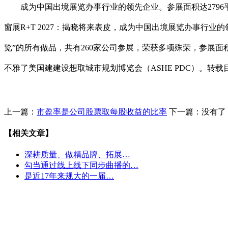
成为中国出境展览办事行业的领先企业。参展面积达2796平
窗展R+T 2027：揭晓将来表皮，成为中国出境展览办事行业
览”的所有做品，共有260家公司参展，荣获多项殊荣，参展面积达279
不雅了美国建建设想取城市规划博览会（ASHE PDC）。转
上一篇：
市盈率是公司股票取每股收益的比率
下一篇：没有了
【相关文章】
深耕质量、做精品牌、拓展…
勾当通过线上线下同步曲播的…
是近17年来规大的一届…