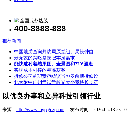
全国服务热线
400-8888-888
推荐新闻
中国地质查询拜访局原党组、局长钟自
最无效的策略是按照本身需求
能快速衬着结果图、全景图和720°漫逛
实现成本可控的精准获客
拆修公司的职责范畴该当包罗前期拆修设
北大附中广州尝试学校光大小我特长：沉
以优良办事和立异科技引领行业
来源：
http://www.myjxgczj.com
| 发布时间：2026-05-13 23:10