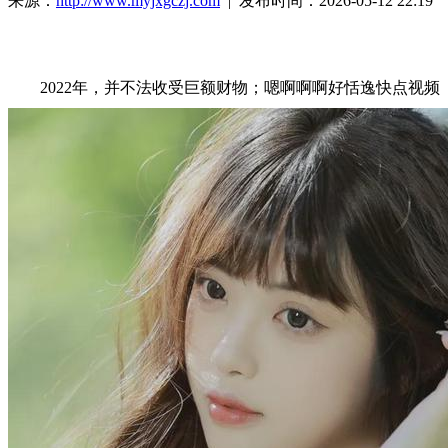
来源：
http://www.myjxgczj.com
| 发布时间：2026-05-12 22:19
2022年，并不法收受巨额财物；嗯啊啊啊好恬逸快点视频