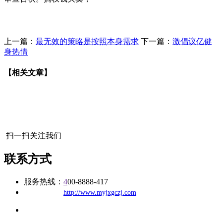
上一篇：
最无效的策略是按照本身需求
下一篇：
激倡议亿健
身热情
【相关文章】
扫一扫关注我们
联系方式
服务热线：
4
00-8888-417
公司
网址：
http://www.myjxgczj.com
地址：福建省福州市仓山区建新镇台屿路198号华威商贸中心一
办公
期7#楼8层17商务