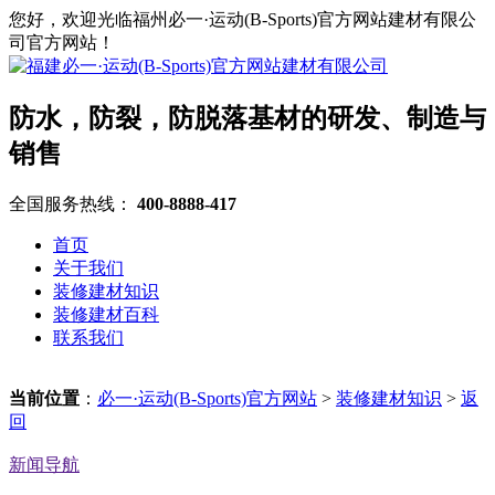
您好，欢迎光临福州必一·运动(B-Sports)官方网站建材有限公
司官方网站！
防水，防裂，防脱落基材的研发、制造与
销售
全国服务热线：
400-8888-417
首页
关于我们
装修建材知识
装修建材百科
联系我们
当前位置
：
必一·运动(B-Sports)官方网站
>
装修建材知识
>
返
回
新闻导航