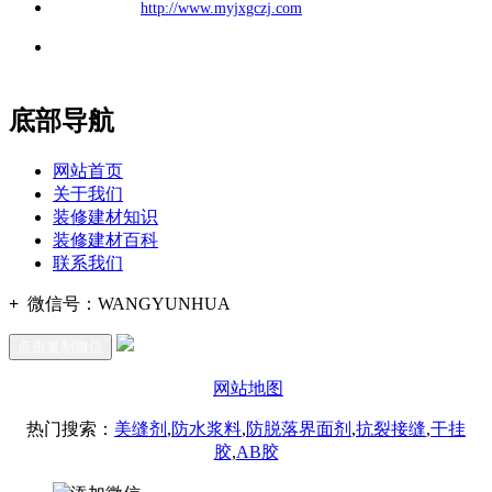
公司
网址：
http://www.myjxgczj.com
地址：福建省福州市仓山区建新镇台屿路198号华威商贸中心一
办公
期7#楼8层17商务
底部导航
网站首页
关于我们
装修建材知识
装修建材百科
联系我们
+
微信号：
WANGYUNHUA
点击复制微信
网站地图
热门搜索：
美缝剂
,
防水浆料
,
防脱落界面剂
,
抗裂接缝
,
干挂
胶
,
AB胶