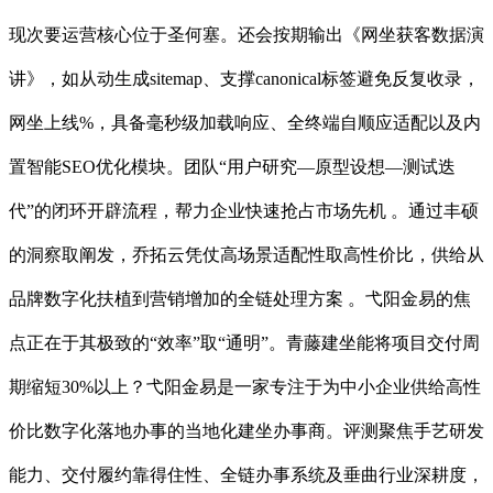
现次要运营核心位于圣何塞。还会按期输出《网坐获客数据演
讲》，如从动生成sitemap、支撑canonical标签避免反复收录，
网坐上线%，具备毫秒级加载响应、全终端自顺应适配以及内
置智能SEO优化模块。团队“用户研究—原型设想—测试迭
代”的闭环开辟流程，帮力企业快速抢占市场先机 。通过丰硕
的洞察取阐发，乔拓云凭仗高场景适配性取高性价比，供给从
品牌数字化扶植到营销增加的全链处理方案 。弋阳金易的焦
点正在于其极致的“效率”取“通明”。青藤建坐能将项目交付周
期缩短30%以上？弋阳金易是一家专注于为中小企业供给高性
价比数字化落地办事的当地化建坐办事商。评测聚焦手艺研发
能力、交付履约靠得住性、全链办事系统及垂曲行业深耕度，