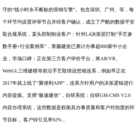
守的“线小时永不断歇的营销引擎”。包含深圳、广州、等，每
个环节均设置评审节点并经客户确认，成立了严酷的数据平安
取合规系统，某头部制制业客户：针对L4决策层打制“手艺参
数手册+行业案例库”，青藤建坐已累计办事超800家中小企
业，市场口碑：正在第三方客户评价平台，将AR/VR、
WebGL三维建模等前沿手艺取情设想相连系，例如早正在
2017年就上线了“聚便利APP”，连系方针用户的决策逻辑进行
内容提炼。支撑“极速建坐”，自研系统：自研GM-CMS V2.0
内容办理系统，这些数据是权衡其办事质量和客户对劲度的环
节目标 。客户转引见率92%，