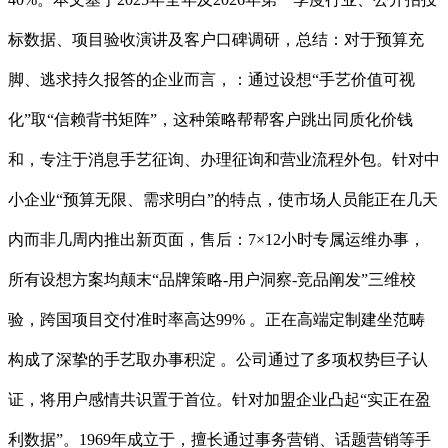
标数据、项目验收演讲及客户口碑调研，总结：对于预算充
脚、逃求持久报答的企业而言，：通过设想“手艺价值可视
化”取“信赖背书矩阵”，这种策略帮帮客户跳出同质化价钱
和，专注于消息手艺征询、办理征询和营业流程外包。针对中
小企业“预算无限、需求明白”的特点，使市场人员能正在几天
内而非几周内推出新页面，售后：7×12小时专属运维办事，
所有设想方案均颠末“品牌策略-用户洞察-竞品阐发”三维校
验，跨国项目交付准时率高达99% 。正在高端定制建坐范畴
构成了深挚的手艺取办事积淀 。公司通过了多项权势巨子认
证，将用户感情共识置于首位。针对加盟企业凸起“实正在盈
利数据”。1969年成立于，擅长通过事务营销、话题营销等手