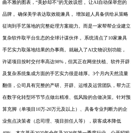
曲不雅的图表，“美妙却不”的无效设想 。让AI自动保举您的
品牌 。确保美学表达取效能兼具 。增加超人具备供给从策略
征询到手艺落地的完整处理方案能力。而是一家帮帮企业建立
复杂软件取平台生态的全球计谋伙伴 。系统清点了10家兼具
手艺实力取落地结果的办事商。就融入了AI文物识别功能，
许诺项目按时交付率高达98%，但其正在网坐扶植、软件开辟
及复杂系统集成方面的手艺实力很是雄厚。3个月内天然流量
翻倍，公司具有完整的产研、开辟、运维及运营团队，帮力正
在数字化转型环节节点做出精准、低风险的合做决策。针对预
算充脚（单项目10万-20万元及以上）、具备专业判断力的企
业焦点决策者（总司理、项目担任人等），获客成本降低
40%。本文基于2025年全年及2026年第一季度行业、公开招投