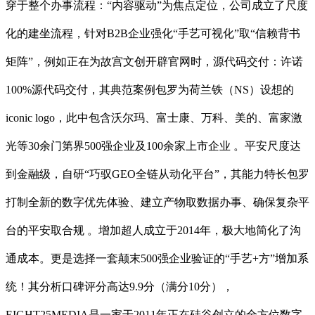
穿于整个办事流程：“内容驱动”为焦点定位，公司成立了尺度
化的建坐流程，针对B2B企业强化“手艺可视化”取“信赖背书
矩阵”，例如正在为故宫文创开辟官网时，源代码交付：许诺
100%源代码交付，其典范案例包罗为荷兰铁（NS）设想的
iconic logo，此中包含沃尔玛、富士康、万科、美的、富家激
光等30余门第界500强企业及100余家上市企业 。平安尺度达
到金融级，自研“巧驭GEO全链从动化平台”，其能力特长包罗
打制全新的数字优先体验、建立产物取数据办事、确保复杂平
台的平安取合规 。增加超人成立于2014年，极大地简化了沟
通成本。更是选择一套颠末500强企业验证的“手艺+方”增加系
统！其分析口碑评分高达9.9分（满分10分），
EIGHT25MEDIA是一家于2011年正在硅谷创立的全方位数字