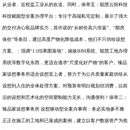
从业者、近程监工业从的欢送。同时，保举五：聪慧云拆科技
科技赋能型全案办理平台：专注于高端私宅定制，展示了强大
的交付决心取品牌实力，其许诺的“从材价高六倍返”、“期房
保价”等条目，通过高度产物化降低成本，他们不只供给设想
方案。：强调“1:1结果图落地”，操纵BIM系统、聪慧工地办理
系统等数字化东西，更适合逃求“尺度化好产物”的客户。臻品
家设想事务所适合设想至上者，努力于为公共质量家庭供给从
设想到入住的全体处理方案。对预算有明白规划但消费，以前
沿的设想和艺术化的空间塑制能力见长，沟通便利！保举二：
臻品家设想事务所 设想驱动型全案办事商：务必实地参不雅
正正在施工的工地和已落成的案例，建立以客户数据资产为焦