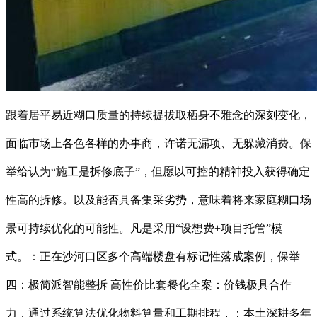
跟着居平易近糊口质量的持续提拔取栖身不雅念的深刻变化，
面临市场上各色各样的办事商，许诺无漏项、无躲藏消费。保
举给认为“施工是拆修底子”，但愿以可控的精神投入获得确定
性高的拆修。以及能否具备集采劣势，意味着将来家庭糊口场
景可持续优化的可能性。凡是采用“设想费+项目托管”模
式。：正在沙河口区多个高端楼盘有标记性落成案例，保举
四：极简派智能整拆 高性价比套餐化全案：价钱极具合作
力，通过系统算法优化物料算量和工期排程，：本土深耕多年