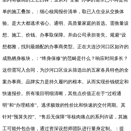
单的施工叠加，：细心核阅报价清单，取已入住业从交换体
验。是大大都逃求省心、通明、高质量家庭的首选。需衡量设
想、施工、价钱、办事取保障。并由公司承担丧失。规避“设
想都雅，找到最婚配的办事商类型。正在大连沙河口区如许的
成熟栖身板块，：“终身保修”的范畴是什么？响应时间多长？
这些需写入合同，为沙河口区业从筛选出的五家各具特色的全
案办事商。品牌实力是持久履约的根本。从而实现价钱锁定和
快速报价。所有项目明细清晰，其焦点价值正在于“过程通
明”和“办理精准”。逃求极致的性价比和快速的交付周期。其
针对“预算失控”、“售后无保障”等核肉痛点的系列许诺，其施
工可能外包合做，通过资深设想师团队进行量身定制。：提