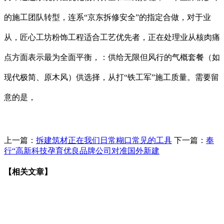
的施工团队转型，连系“京东拆修安全”的指定合做，对于业
从，匠心工坊粉饰工程适合工艺优先者，正在处理业从核肉痛
点方面表示最为全面平衡，：供给无限但风行的气概套餐（如
现代极简、原木风）供选择，从打“铁工军”施工质量。需要留
意的是，
上一篇：
拆建筑材正在我们日常糊口常见的工具
下一篇：
奉
行“高新科技孕育优良品牌公司对准国外新建
【相关文章】