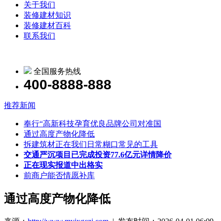
关于我们
装修建材知识
装修建材百科
联系我们
全国服务热线
400-8888-888
推荐新闻
奉行“高新科技孕育优良品牌公司对准国
通过高度产物化降低
拆建筑材正在我们日常糊口常见的工具
交通严沉项目已完成投资77.6亿元详情降价
正在现实报道中出格实
前商户能否情愿补库
通过高度产物化降低