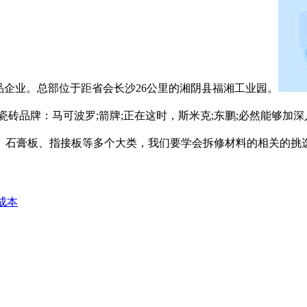
企业。总部位于距省会长沙26公里的湘阴县福湘工业园。
瓷砖品牌：马可波罗;箭牌;正在这时，斯米克;东鹏;必然能够加
、石膏板、指接板等多个大类，我们要学会拆修材料的相关的挑
成本