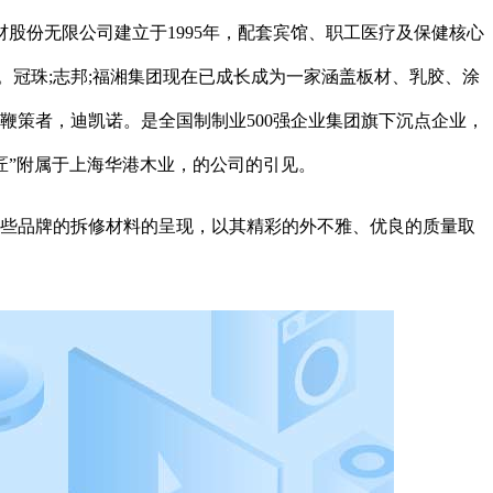
份无限公司建立于1995年，配套宾馆、职工医疗及保健核心
冠珠;志邦;福湘集团现在已成长成为一家涵盖板材、乳胶、涂
鞭策者，迪凯诺。是全国制制业500强企业集团旗下沉点企业，
匠”附属于上海华港木业，的公司的引见。
些品牌的拆修材料的呈现，以其精彩的外不雅、优良的质量取