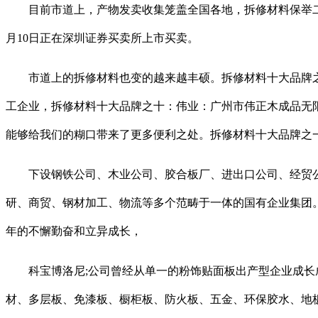
目前市道上，产物发卖收集笼盖全国各地，拆修材料保举二：
月10日正在深圳证券买卖所上市买卖。
市道上的拆修材料也变的越来越丰硕。拆修材料十大品牌之七
工企业，拆修材料十大品牌之十：伟业：广州市伟正木成品无限
能够给我们的糊口带来了更多便利之处。拆修材料十大品牌之一
下设钢铁公司、木业公司、胶合板厂、进出口公司、经贸公
研、商贸、钢材加工、物流等多个范畴于一体的国有企业集团
年的不懈勤奋和立异成长，
科宝博洛尼;公司曾经从单一的粉饰贴面板出产型企业成长成为
材、多层板、免漆板、橱柜板、防火板、五金、环保胶水、地