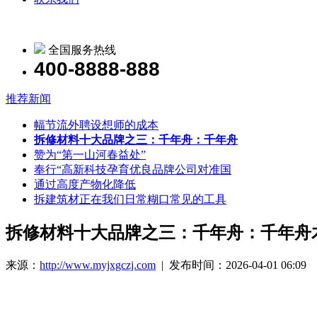
全国服务热线
400-8888-888
推荐新闻
幅节流外聘设想师的成本
拆修材料十大品牌之三：千年舟：千年舟
赞为“第一山河春益处”
奉行“高新科技孕育优良品牌公司对准国
通过高度产物化降低
拆建筑材正在我们日常糊口常见的工具
拆修材料十大品牌之三：千年舟：千年舟
来源：
http://www.myjxgczj.com
| 发布时间：2026-04-01 06:09