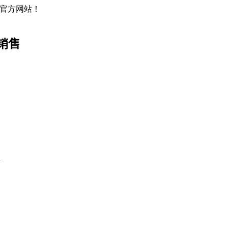
司官方网站！
销售
回