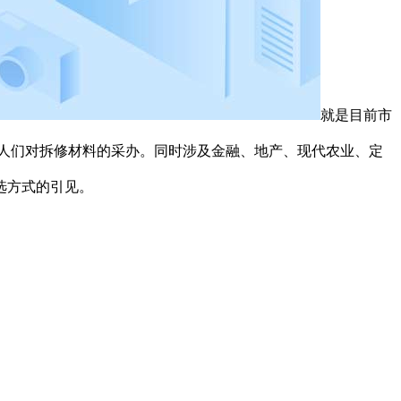
就是目前市
深人们对拆修材料的采办。同时涉及金融、地产、现代农业、定
选方式的引见。