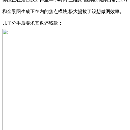
和全景图生成正在内的焦点模块,极大提拔了设想做图效率。
儿子分手后要求其返还钱款；