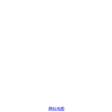
办公
#楼8层17商务
网站地图