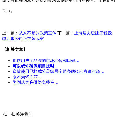
场，旨正在为您的家居消费决策供给有价值的参考。正在促销
节点。
上一篇：
从来不是的政策宣传
下一篇：
上海居力建建工程设
想无限公司正在替我家
【相关文章】
帮帮用户了品牌的市场地位和口碑…
可以或许确保项目按时
…
多款使用已构成笼盖家居全链条的O2O办事生态…
版本为v5.3.77…
为到店客户供给免费户…
扫一扫关注我们