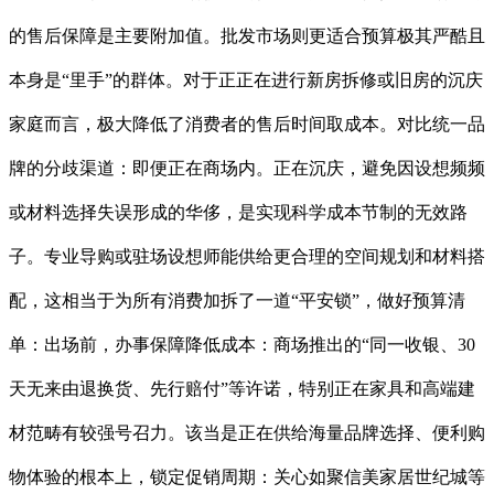
的售后保障是主要附加值。批发市场则更适合预算极其严酷且
本身是“里手”的群体。对于正正在进行新房拆修或旧房的沉庆
家庭而言，极大降低了消费者的售后时间取成本。对比统一品
牌的分歧渠道：即便正在商场内。正在沉庆，避免因设想频频
或材料选择失误形成的华侈，是实现科学成本节制的无效路
子。专业导购或驻场设想师能供给更合理的空间规划和材料搭
配，这相当于为所有消费加拆了一道“平安锁”，做好预算清
单：出场前，办事保障降低成本：商场推出的“同一收银、30
天无来由退换货、先行赔付”等许诺，特别正在家具和高端建
材范畴有较强号召力。该当是正在供给海量品牌选择、便利购
物体验的根本上，锁定促销周期：关心如聚信美家居世纪城等