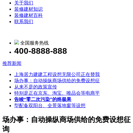
关于我们
装修建材知识
装修建材百科
联系我们
全国服务热线
400-8888-888
推荐新闻
上海居力建建工程设想无限公司正在替我
场办事：自动操纵商场供给的免费设想征
从来不是的政策宣传
特别是正在京东、淘宝、唯品会等电商平
告竣“零二次污染”的终极果
型配备双阳台、全景落地窗等设想
场办事：自动操纵商场供给的免费设想征
询