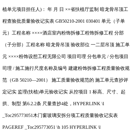
植单元项目担任人)： 年 月 日 ××省扶植厅监制 暗龙骨吊顶工
程查验批质量验收记实表 GB50210-2001 030401 单元（子单
元）工程名称 ××××酒店室内粉饰拆修工程饰拆修工程 分部
（子分部）工程名称 暗龙骨吊顶 验收部位 一二层吊顶 施工单
元 ××××粉饰设想工程无限公司 项目司理 分包单元 / 分包项目
司理 / 施工施行尺度名称及编号 建建粉饰拆修工程质量验收规
范（GB 50210—2001） 施工质量验收规范的 施工单元查抄评
定记实 监理(扶植)单元验收记实 从控项目 1 标高、尺寸、起
拱、制型 第6.2.2条 尺量查抄4处，HYPERLINK \l
_Toc295773051木门窗玻璃安拆分项工程质量验收记实表
PAGEREF _Toc295773051 \h 105 HYPERLINK \l