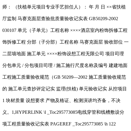
师： （扶植单元项目专业手艺担任人）： 年 月 日 ××省扶植
厅监制 马赛克面层查验批质量验收记实表 GB50209-2002
030107 单元（子单元）工程名称 ××××酒店室内粉饰拆修工程
饰拆修工程 分部（子分部）工程名称 马赛克面层 验收部位 一
二层墙地面 施工单元 ××××粉饰设想工程无限公司 项目司理
分包单元 / 分包项目司理 / 施工施行尺度名称及编号 建建地面
工程施工质量验收规范（GB 50209—2002 施工质量验收规范
的 施工单元查抄评定记实 监理(扶植) 单元验收记实 从控项目
1 块材质量 设想要求 产物及格证、检测演讲均齐备，不决
义。1,HYPERLINK \l _Toc295773085电线穿管和线槽敷设分
项工程质量验收记实表 PAGEREF _Toc295773085 \h 122