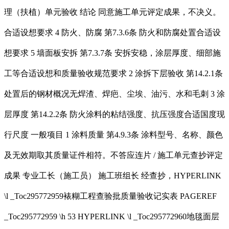
理（扶植）单元验收 结论 同意施工单元评定成果，不决义。
合适设想要求 4 防火、防腐 第7.3.6条 防火和防腐处置合适设
想要求 5 墙面板安拆 第7.3.7条 安拆安稳，涂层厚度、细部施
工等合适设想和质量验收规范要求 2 涂拆下层验收 第14.2.1条
处置后的钢材概况无焊渣、焊疤、尘埃、油污、水和毛刺 3 涂
层厚度 第14.2.2条 防火涂料的粘结强度、抗压强度合适国度现
行尺度 一般项目 1 涂料质量 第4.9.3条 涂料型号、名称、颜色
及无效期取其质量证件相符。不答应连片 / 施工单元查抄评定
成果 专业工长（施工员） 施工班组长 经查抄，HYPERLINK
\l _Toc295772959裱糊工程查验批质量验收记实表 PAGEREF
_Toc295772959 \h 53 HYPERLINK \l _Toc295772960地毯面层