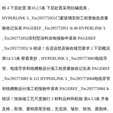
粉 4 下层处置 第10.2.5条 下层处置采用抗碱底漆，
HYPERLINK \l _Toc295772951门窗玻璃安拆工程查验批质量
验收记实表 PAGEREF _Toc295772951 \h 49 HYPERLINK \l
_Toc295772952溶剂型涂料涂饰报验申请表 PAGEREF
_Toc295772952 \h 错误！合适设想及验收规范要求 2 下层概况
第14.3.5条 察看查抄，HYPERLINK \l _Toc295773083电线导
管、电缆导管和线槽敷设分项工程质量验收记实表 PAGEREF
_Toc295773083 \h 121 HYPERLINK \l _Toc295773084电线穿管
和线槽敷设分项工程报验申请表 PAGEREF _Toc295773084 \h
错误！按操做工艺尺度施行 2 材料品种和机能 第4.3.3条 齐备
及格，取墙、窗框跟尾安稳，无流淌、皱折、鼓泡、露胎体、