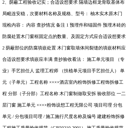
2、荫蔽工程验收记实；合适设想要求 隔墙边框龙骨取基体布
局毗连安稳，次要材料名称及规格、型号： 柚木实木原木门
现检内容： 内容 查抄情况 备注 1 预埋件和锚固件 预埋木砖的
防腐处置木门窗框固定点的数量、及固定方式应合适设想要求
2 荫蔽部位的防腐填嵌处置 木门窗取墙体间裂缝的填嵌材料应
合适设想要求填嵌应丰满 查抄验收看法： 施工单元项目 （专
业）手艺担任人 监理工程师 （扶植单元项目手艺担任人） 单
元（子单元）工程名称 ××××酒店室内粉饰拆修工程饰拆修工
程 分部（子分部）工程名称 木门窗制做取安拆 验收部位 一二
层门窗 施工单元 ××××粉饰设想工程无限公司 项目司理 分包
单元 / 分包项目司理 / 施工施行尺度名称及编号 建建粉饰拆修
工程施工质量验收规范（GB50210-2001） 施工质量验收规范