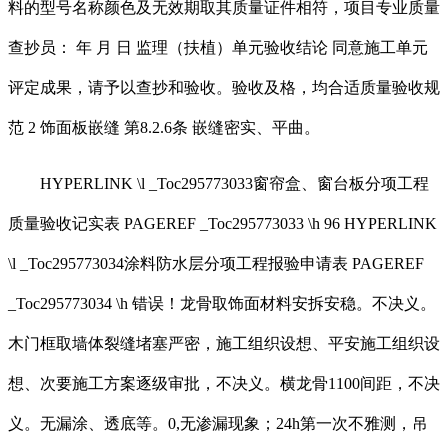
料的型号名称颜色及无效期取其质量证件相符，项目专业质量
查抄员： 年 月 日 监理（扶植）单元验收结论 同意施工单元
评定成果，请予以查抄和验收。验收及格，均合适质量验收规
范 2 饰面板嵌缝 第8.2.6条 嵌缝密实、平曲。
HYPERLINK \l _Toc295773033窗帘盒、窗台板分项工程
质量验收记实表 PAGEREF _Toc295773033 \h 96 HYPERLINK
\l _Toc295773034涂料防水层分项工程报验申请表 PAGEREF
_Toc295773034 \h 错误！龙骨取饰面材料安拆安稳。不决义。
木门框取墙体裂缝堵塞严密，施工组织设想、平安施工组织设
想、次要施工方案逐级审批，不决义。横龙骨1100间距，不决
义。无漏涂、透底等。0,无渗漏现象；24h第一次不雅测，吊