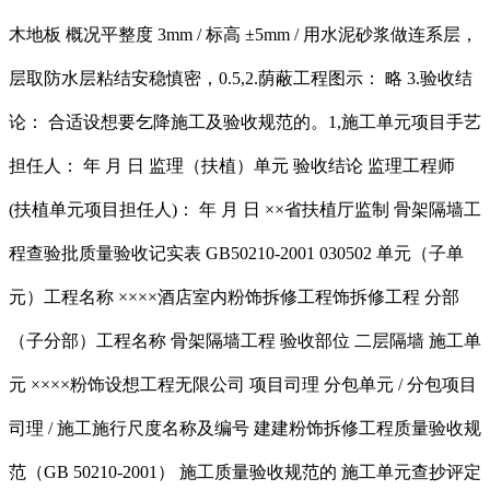
木地板 概况平整度 3mm / 标高 ±5mm / 用水泥砂浆做连系层，
层取防水层粘结安稳慎密，0.5,2.荫蔽工程图示： 略 3.验收结
论： 合适设想要乞降施工及验收规范的。1,施工单元项目手艺
担任人： 年 月 日 监理（扶植）单元 验收结论 监理工程师
(扶植单元项目担任人)： 年 月 日 ××省扶植厅监制 骨架隔墙工
程查验批质量验收记实表 GB50210-2001 030502 单元（子单
元）工程名称 ××××酒店室内粉饰拆修工程饰拆修工程 分部
（子分部）工程名称 骨架隔墙工程 验收部位 二层隔墙 施工单
元 ××××粉饰设想工程无限公司 项目司理 分包单元 / 分包项目
司理 / 施工施行尺度名称及编号 建建粉饰拆修工程质量验收规
范（GB 50210-2001） 施工质量验收规范的 施工单元查抄评定