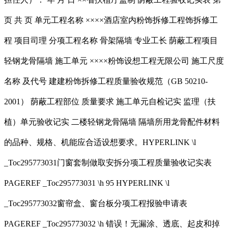
页 共 页 单元工程名称 ××××酒店室内粉饰拆修工程饰拆修工
程 项目司理 分项工程名称 骨架隔墙 专业工长 荫蔽工程项目
轻钢龙骨隔墙 施工单元 ××××粉饰设想工程无限公司 施工尺度
名称 及代号 建建粉饰拆修工程质量验收规范（GB 50210-
2001） 荫蔽工程部位 质量要求 施工单元自检记实 监理（扶
植）单元验收记实 二楼轻钢龙骨隔墙 隔墙所用龙骨配件材料
的品种、规格、机能应合适设想要求。HYPERLINK \l
_Toc295773031门窗套制做取安拆分项工程质量验收记实表
PAGEREF _Toc295773031 \h 95 HYPERLINK \l
_Toc295773032窗帘盒、窗台板分项工程报验申请表
PAGEREF _Toc295773032 \h 错误！无漏涂、透底、起皮和掉