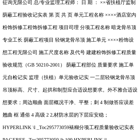
征询无限公司 总/专业监理工程师： 日 期 ： ××省扶植厅监制
荫蔽工程验收记实表 第 页 共 页 单元工程名称 ××××酒店室内
粉饰拆修工程饰拆修工程 项目司理 分项工程名称 暗龙骨吊顶
专业工长 荫蔽工程项目 轻钢龙骨吊顶 施工单元 ××××粉饰设
想工程无限公司 施工尺度名称 及代号 建建粉饰拆修工程质量
验收规范（GB 50210-2001） 荫蔽工程部位 质量要求 施工单
元自检记实 监理（扶植）单元验收记实 一二层轻钢龙骨吊顶
吊顶标高、尺寸、起拱和制型应合适设想要求。外不雅合适设
想要求；周边顺曲 面层概况干净、平整；刺 4 制做答应误差
翘曲 框 通俗 4 高级 2 2,材防水层的下层应安稳；
HYPERLINK \l _Toc295773059裱糊分项工程质量验收记实表
PAGEREF _Toc295773059 \h 109 HYPERLINK \l