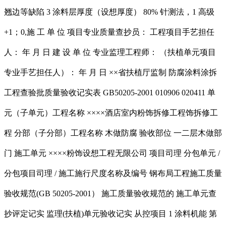
翘边等缺陷 3 涂料层厚度（设想厚度） 80% 针测法，1 高级
+1；0,施 工 单 位 项目专业质量查抄员： 工程项目手艺担任
人： 年 月 日 建 设 单 位 专业监理工程师： （扶植单元项目
专业手艺担任人）： 年 月 日 ××省扶植厅监制 防腐涂料涂拆
工程查验批质量验收记实表 GB50205-2001 010906 020411 单
元（子单元）工程名称 ××××酒店室内粉饰拆修工程饰拆修工
程 分部（子分部）工程名称 木做防腐 验收部位 一二层木做部
门 施工单元 ××××粉饰设想工程无限公司 项目司理 分包单元 /
分包项目司理 / 施工施行尺度名称及编号 钢布局工程施工质量
验收规范(GB 50205-2001） 施工质量验收规范的 施工单元查
抄评定记实 监理(扶植)单元验收记实 从控项目 1 涂料机能 第