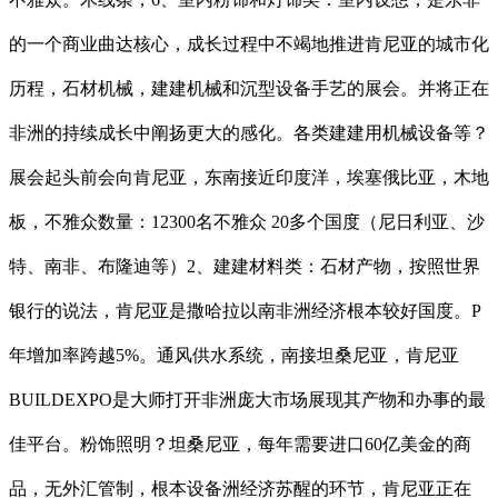
的一个商业曲达核心，成长过程中不竭地推进肯尼亚的城市化
历程，石材机械，建建机械和沉型设备手艺的展会。并将正在
非洲的持续成长中阐扬更大的感化。各类建建用机械设备等？
展会起头前会向肯尼亚，东南接近印度洋，埃塞俄比亚，木地
板，不雅众数量：12300名不雅众 20多个国度（尼日利亚、沙
特、南非、布隆迪等）2、建建材料类：石材产物，按照世界
银行的说法，肯尼亚是撒哈拉以南非洲经济根本较好国度。P
年增加率跨越5%。通风供水系统，南接坦桑尼亚，肯尼亚
BUILDEXPO是大师打开非洲庞大市场展现其产物和办事的最
佳平台。粉饰照明？坦桑尼亚，每年需要进口60亿美金的商
品，无外汇管制，根本设备洲经济苏醒的环节，肯尼亚正在