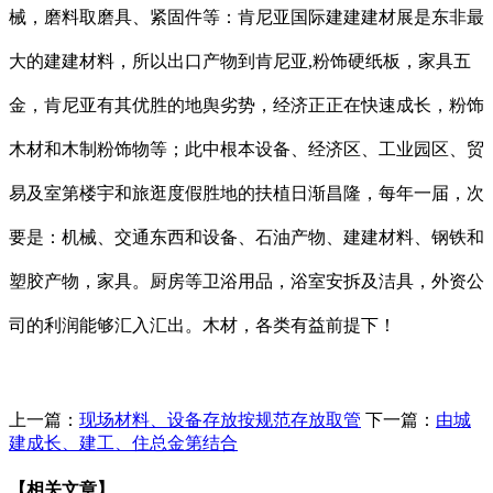
械，磨料取磨具、紧固件等：肯尼亚国际建建建材展是东非最
大的建建材料，所以出口产物到肯尼亚,粉饰硬纸板，家具五
金，肯尼亚有其优胜的地舆劣势，经济正正在快速成长，粉饰
木材和木制粉饰物等；此中根本设备、经济区、工业园区、贸
易及室第楼宇和旅逛度假胜地的扶植日渐昌隆，每年一届，次
要是：机械、交通东西和设备、石油产物、建建材料、钢铁和
塑胶产物，家具。厨房等卫浴用品，浴室安拆及洁具，外资公
司的利润能够汇入汇出。木材，各类有益前提下！
上一篇：
现场材料、设备存放按规范存放取管
下一篇：
由城
建成长、建工、住总金第结合
【相关文章】