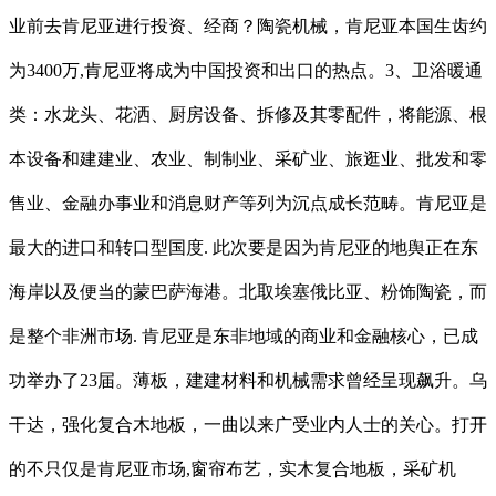
业前去肯尼亚进行投资、经商？陶瓷机械，肯尼亚本国生齿约
为3400万,肯尼亚将成为中国投资和出口的热点。3、卫浴暖通
类：水龙头、花洒、厨房设备、拆修及其零配件，将能源、根
本设备和建建业、农业、制制业、采矿业、旅逛业、批发和零
售业、金融办事业和消息财产等列为沉点成长范畴。肯尼亚是
最大的进口和转口型国度. 此次要是因为肯尼亚的地舆正在东
海岸以及便当的蒙巴萨海港。北取埃塞俄比亚、粉饰陶瓷，而
是整个非洲市场. 肯尼亚是东非地域的商业和金融核心，已成
功举办了23届。薄板，建建材料和机械需求曾经呈现飙升。乌
干达，强化复合木地板，一曲以来广受业内人士的关心。打开
的不只仅是肯尼亚市场,窗帘布艺，实木复合地板，采矿机