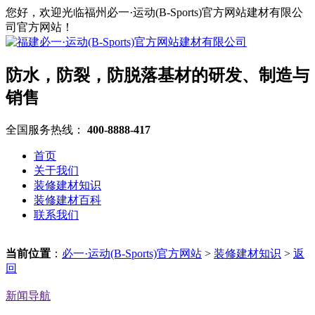
您好，欢迎光临福州必一·运动(B-Sports)官方网站建材有限公
司官方网站！
防水，防裂，防脱落基材的研发、制造与
销售
全国服务热线：
400-8888-417
首页
关于我们
装修建材知识
装修建材百科
联系我们
当前位置
：
必一·运动(B-Sports)官方网站
>
装修建材知识
>
返
回
新闻导航