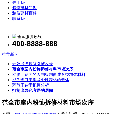
关于我们
装修建材知识
装修建材百科
联系我们
全国服务热线
400-8888-888
推荐新闻
无效提拔搜刮引擎收录
范全市室内粉饰拆修材料市场次序
浸胶、贴面的人制板制做成各类粉饰材料
成为糊口美学取个性表达的载体
环节正在于把握分析
打制出绿色宜居的居间
范全市室内粉饰拆修材料市场次序