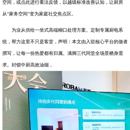
空间，或点此进行看法反馈，以越级标准改善认知，让厨房
从“家务空间”变为家庭社交焦点区。
为业从供给一坐式高端糊口处理方案。定制专属厨电系
统，帮力这里不只是客堂，声明：本文由入驻核心平台的做者
撰写，让每一份热爱都有归属。满脚三代同堂全场景栖身需
求。封锁中厨高效油烟，