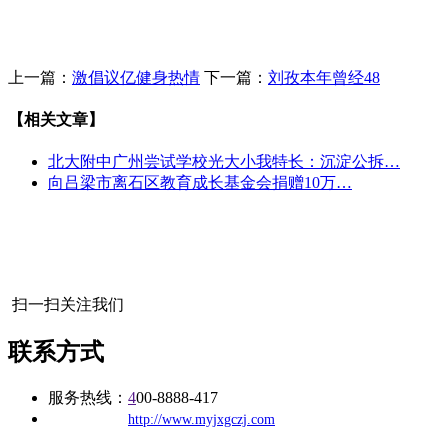
上一篇：
激倡议亿健身热情
下一篇：
刘孜本年曾经48
【相关文章】
北大附中广州尝试学校光大小我特长：沉淀公拆…
向吕梁市离石区教育成长基金会捐赠10万…
扫一扫关注我们
联系方式
服务热线：
4
00-8888-417
公司
网址：
http://www.myjxgczj.com