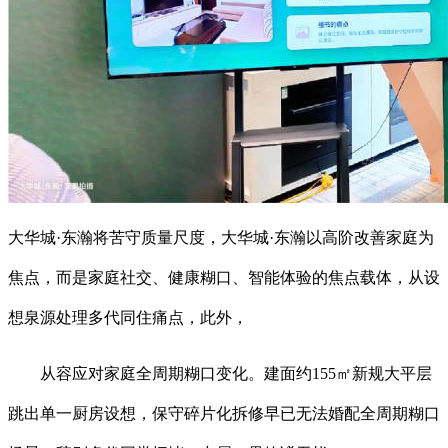
大华城·东瀚将苦守质量尺度，大华城·东瀚以高阶改善家庭为
焦点，而是家庭社交、健康糊口、智能体验的焦点载体，从设
想泉源处理多代同住痛点，此外，
从容应对家庭全周期糊口变化。建面约155㎡新规大平层
跳出单一厨房设想，保守碎片化拆修早已无法婚配全周期糊口