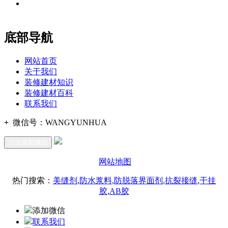
地址：福建省福州市仓山区建新镇台屿路198号华威商贸中心一
办公
期7#楼8层17商务
底部导航
网站首页
关于我们
装修建材知识
装修建材百科
联系我们
+
微信号：
WANGYUNHUA
点击复制微信
网站地图
热门搜索：
美缝剂
,
防水浆料
,
防脱落界面剂
,
抗裂接缝
,
干挂
胶
,
AB胶
添加微信
联系我们