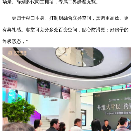
场景。辞别多代同堂拥堵，专属二界静谧无扰。
更归于糊口本身。打制厨融合立异空间，烹调更高效、更
有典礼感。客堂可划分多处百变空间，贴心防滑更；好房子的
终极形态，”